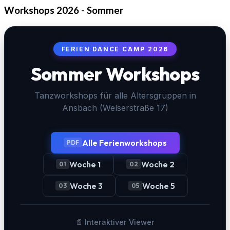
Workshops 2026 - Sommer
FERIEN DANCE CAMP 2026
Sommer Workshops
Tanzworkshops für alle Altersgruppen in
Ansbach (Welserstraße 17)
Alle Ferienworkshops
PDF
Woche 1
Woche 2
01
02
Woche 3
Woche 5
03
05
📄 Interaktiver Viewer