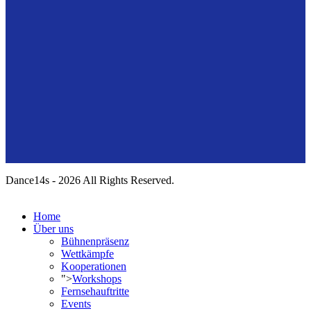
Dance14s - 2026 All Rights Reserved.
Home
Über uns
Bühnenpräsenz
Wettkämpfe
Kooperationen
">
Workshops
Fernsehauftritte
Events