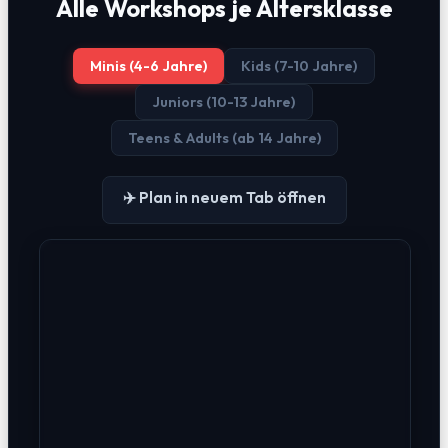
Alle Workshops je Altersklasse
Minis (4-6 Jahre)
Kids (7-10 Jahre)
Juniors (10-13 Jahre)
Teens & Adults (ab 14 Jahre)
✈️ Plan in neuem Tab öffnen