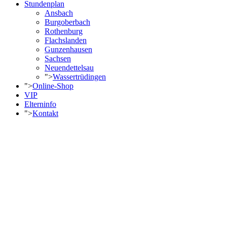
Stundenplan
Ansbach
Burgoberbach
Rothenburg
Flachslanden
Gunzenhausen
Sachsen
Neuendettelsau
">
Wassertrüdingen
">
Online-Shop
VIP
Elterninfo
">
Kontakt